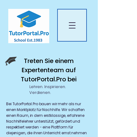
Treten Sie einem
Expertenteam auf
TutorPortal.Pro bei
Lehren. Inspirieren.
Verdienen.
Bei TutorPortal.Pro bauen wir mehr als nur
einen Marktplatz für Nachhilfe. Wir schaffen
einen Raum, in dem erstklassige, erfahrene
Nachhilfelehrer unterstützt, gefördert und
respektiert werden - eine Plattform für
diejenigen, die ihren Unterricht ernst nehmen