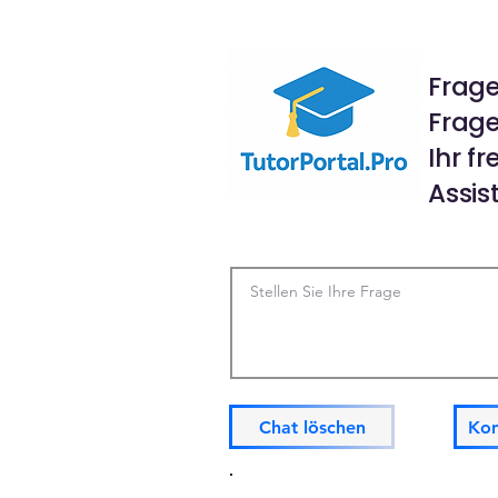
Frage
Fragen
Ihr f
Assis
Chat löschen
Kon