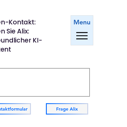
n-Kontakt:
Menu
 Sie Alix:
reundlicher KI-
tent
taktformular
Frage Alix