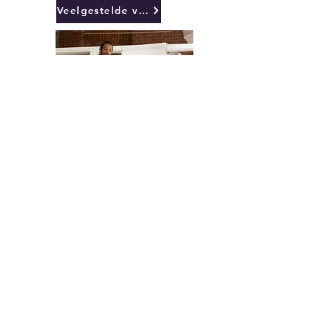
Veelgestelde vragen voor studenten
Professionele docenten die u de
sleutel tot de wereld geven